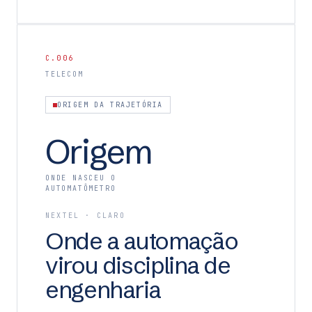
C.006
TELECOM
ORIGEM DA TRAJETÓRIA
Origem
ONDE NASCEU O
AUTOMATÔMETRO
NEXTEL · CLARO
Onde a automação
virou disciplina de
engenharia