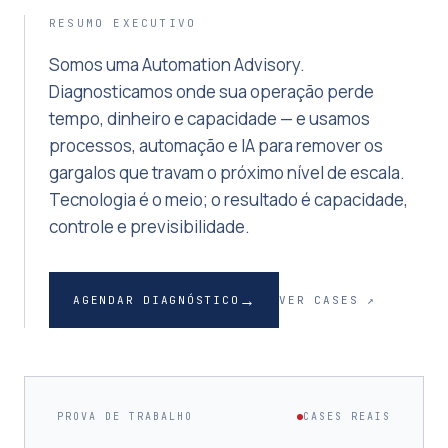
RESUMO EXECUTIVO
Somos uma Automation Advisory.
Diagnosticamos onde sua operação perde
tempo, dinheiro e capacidade — e usamos
processos, automação e IA para remover os
gargalos que travam o próximo nível de escala.
Tecnologia é o meio; o resultado é capacidade,
controle e previsibilidade.
→
AGENDAR DIAGNÓSTICO
VER CASES ↗
PROVA DE TRABALHO
CASES REAIS