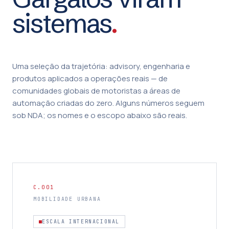
sistemas
.
Uma seleção da trajetória: advisory, engenharia e
produtos aplicados a operações reais — de
comunidades globais de motoristas a áreas de
automação criadas do zero. Alguns números seguem
sob NDA; os nomes e o escopo abaixo são reais.
C.001
MOBILIDADE URBANA
ESCALA INTERNACIONAL