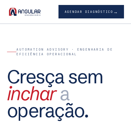
→
AGENDAR DIAGNÓSTICO
AUTOMATION ADVISORY · ENGENHARIA DE
EFICIÊNCIA OPERACIONAL
Cresça sem
inchar
a
operação.