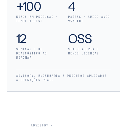
+100
4
ROBÔS EM PRODUÇÃO ·
PAÍSES · AMIGO ANJO
TEMPO ASSIST
99/DIDI
12
OSS
SEMANAS · DO
STACK ABERTA ·
DIAGNÓSTICO AO
MENOS LICENÇAS
ROADMAP
ADVISORY, ENGENHARIA E PRODUTOS APLICADOS
A OPERAÇÕES REAIS
ADVISORY ·