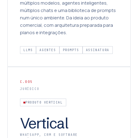
múltiplos modelos, agentes inteligentes,
múltiplos chats e uma biblioteca de prompts
num único ambiente. Da ideia ao produto
comercial, com arquitetura preparada para
planos e integrações.
LLMS
AGENTES
PROMPTS
ASSINATURA
C.005
JURÍDICO
PRODUTO VERTICAL
Vertical
WHATSAPP, CRM E SOFTWARE