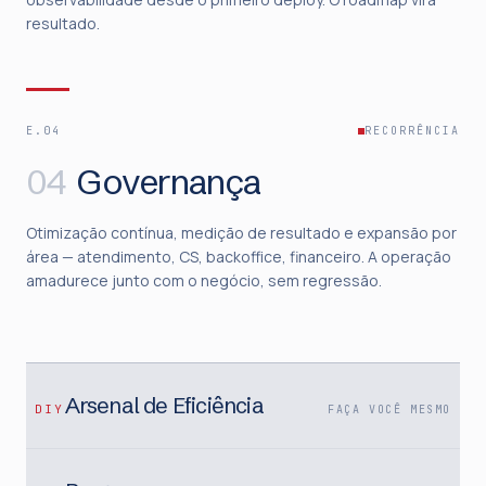
resultado.
E.04
RECORRÊNCIA
04
Governança
Otimização contínua, medição de resultado e expansão por
área — atendimento, CS, backoffice, financeiro. A operação
amadurece junto com o negócio, sem regressão.
Arsenal de Eficiência
DIY
FAÇA VOCÊ MESMO