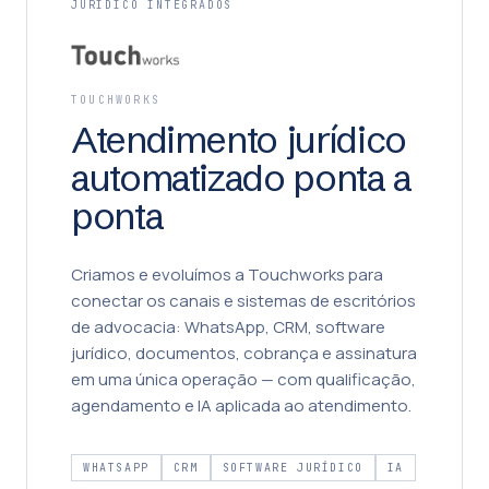
JURÍDICO INTEGRADOS
TOUCHWORKS
Atendimento jurídico
automatizado ponta a
ponta
Criamos e evoluímos a Touchworks para
conectar os canais e sistemas de escritórios
de advocacia: WhatsApp, CRM, software
jurídico, documentos, cobrança e assinatura
em uma única operação — com qualificação,
agendamento e IA aplicada ao atendimento.
WHATSAPP
CRM
SOFTWARE JURÍDICO
IA