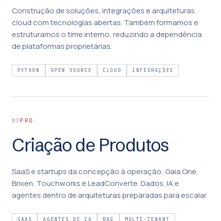
Construção de soluções, integrações e arquiteturas
cloud com tecnologias abertas. Também formamos e
estruturamos o time interno, reduzindo a dependência
de plataformas proprietárias.
PYTHON
OPEN SOURCE
CLOUD
INTEGRAÇÕES
PRD
03
Criação de Produtos
SaaS e startups da concepção à operação: Gaia One,
Brixen, Touchworks e LeadConverte. Dados, IA e
agentes dentro de arquiteturas preparadas para escalar.
SAAS
AGENTES DE IA
RAG
MULTI-TENANT