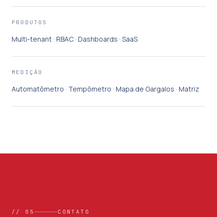
PRODUTOS
Multi-tenant · RBAC · Dashboards · SaaS
MEDIÇÃO
Automatômetro · Tempômetro · Mapa de Gargalos · Matriz
// 05
CONTATO