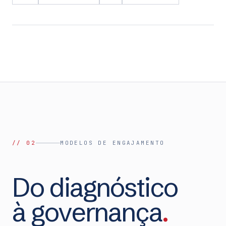
// 02
MODELOS DE ENGAJAMENTO
Do diagnóstico
à governança
.