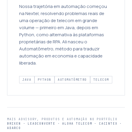
Nossa trajetória em automação começou
na Nextel, resolvendo problemas reais de
uma operação de telecom em grande
volume — primeiro em Java, depois em
Python, como alternativa às plataformas
proprietárias de RPA. Ali nasceu o
Automatômetro, método para traduzir
automação em economia e capacidade
liberada.
JAVA
PYTHON
AUTOMATÔMETRO
TELECOM
MAIS ADVISORY, PRODUTOS E AUTOMAÇÃO NO PORTFÓLIO
BRIXEN · LEADCONVERTE · ALOHA TELECOM · CACINTEX ·
ADARCO