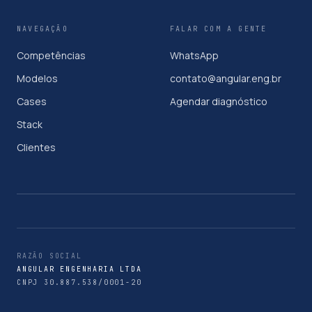
NAVEGAÇÃO
FALAR COM A GENTE
Competências
WhatsApp
Modelos
contato@angular.eng.br
Cases
Agendar diagnóstico
Stack
Clientes
RAZÃO SOCIAL
ANGULAR ENGENHARIA LTDA
CNPJ 30.887.538/0001-20