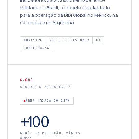
indicadores para Customer Experience.
Validado no Brasil, o modelo foi adaptado
para a operação da DiDi Global no México, na
Colômbia e na Argentina.
WHATSAPP
VOICE OF CUSTOMER
CX
COMUNIDADES
C.002
SEGUROS & ASSISTÊNCIA
ÁREA CRIADA DO ZERO
+100
ROBÔS EM PRODUÇÃO, VÁRIAS
ÁREAS