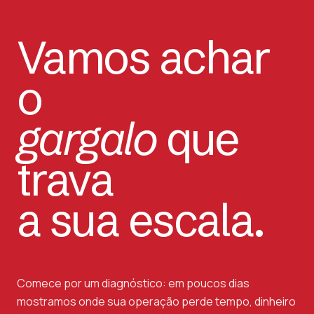
Vamos achar
o
gargalo
que
trava
a sua escala.
Comece por um diagnóstico: em poucos dias
mostramos onde sua operação perde tempo, dinheiro