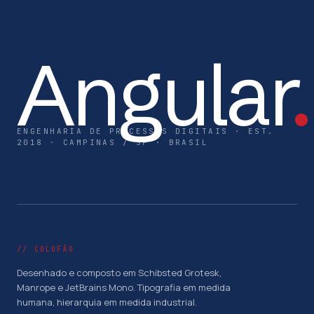
Angular
.
ENGENHARIA DE PROCESSOS DIGITAIS · EST.
2018 · CAMPINAS / SP · BRASIL
// COLOFÃO
Desenhado e composto em Schibsted Grotesk,
Manrope e JetBrains Mono. Tipografia em medida
humana, hierarquia em medida industrial.