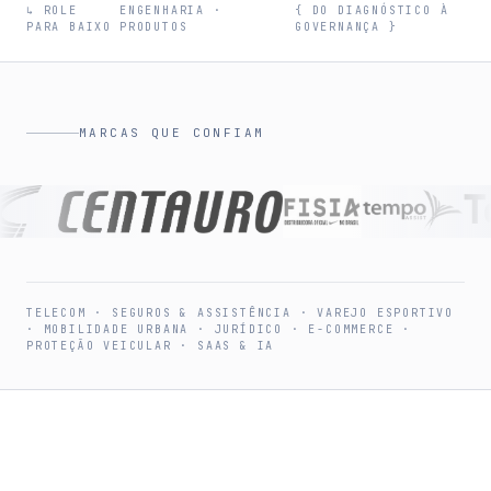
↳ ROLE
ENGENHARIA ·
{ DO DIAGNÓSTICO À
PARA BAIXO
PRODUTOS
GOVERNANÇA }
MARCAS QUE CONFIAM
TELECOM · SEGUROS & ASSISTÊNCIA · VAREJO ESPORTIVO
· MOBILIDADE URBANA · JURÍDICO · E-COMMERCE ·
PROTEÇÃO VEICULAR · SAAS & IA